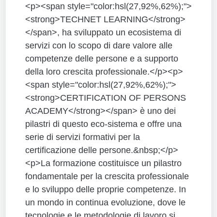
<p><span style="color:hsl(27,92%,62%);">
<strong>TECHNET LEARNING</strong>
</span>, ha sviluppato un ecosistema di
servizi con lo scopo di dare valore alle
competenze delle persone e a supporto
della loro crescita professionale.</p><p>
<span style="color:hsl(27,92%,62%);">
<strong>CERTIFICATION OF PERSONS
ACADEMY</strong></span> è uno dei
pilastri di questo eco-sistema e offre una
serie di servizi formativi per la
certificazione delle persone.&nbsp;</p>
<p>La formazione costituisce un pilastro
fondamentale per la crescita professionale
e lo sviluppo delle proprie competenze. In
un mondo in continua evoluzione, dove le
tecnologie e le metodologie di lavoro si