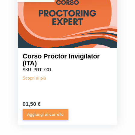
Corso Proctor Invigilator
(ITA)
SKU: PRT_001
Scopri di più
91,50 €
Aggiungi al carrello