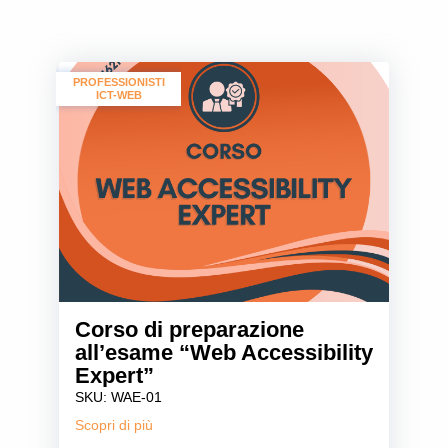
PROFESSIONISTI
ICT-WEB
Corso di preparazione
all’esame “Web Accessibility
Expert”
SKU: WAE-01
Scopri di più