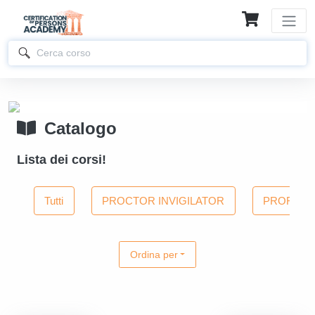
Catalogo
Lista dei corsi!
Tutti
PROCTOR INVIGILATOR
PROFESSI
Ordina per