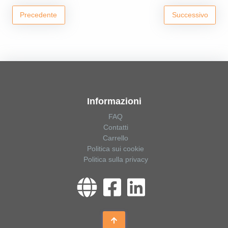
Precedente
Successivo
Informazioni
FAQ
Contatti
Carrello
Politica sui cookie
Politica sulla privacy