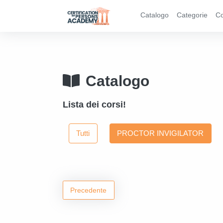
Catalogo
Categorie
Co
Catalogo
Lista dei corsi!
Tutti
PROCTOR INVIGILATOR
Precedente