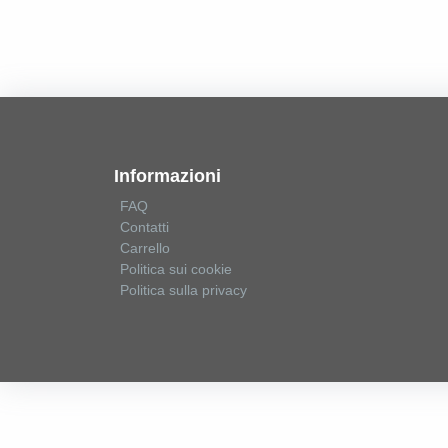
Informazioni
FAQ
Contatti
Carrello
Politica sui cookie
Politica sulla privacy